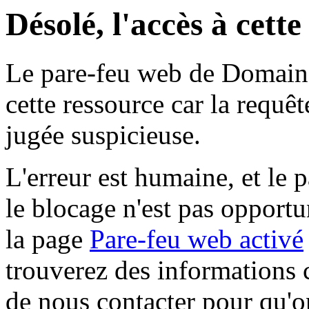
Désolé, l'accès à cett
Le pare-feu web de Domaine 
cette ressource car la requê
jugée suspicieuse.
L'erreur est humaine, et le p
le blocage n'est pas opportu
la page
Pare-feu web activé
trouverez des informations 
de nous contacter pour qu'o