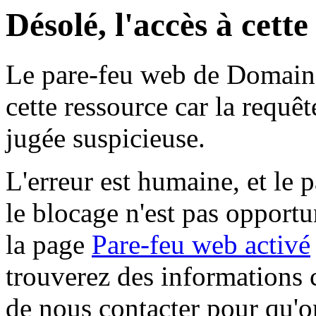
Désolé, l'accès à cett
Le pare-feu web de Domaine 
cette ressource car la requê
jugée suspicieuse.
L'erreur est humaine, et le p
le blocage n'est pas opportu
la page
Pare-feu web activé
trouverez des informations 
de nous contacter pour qu'o