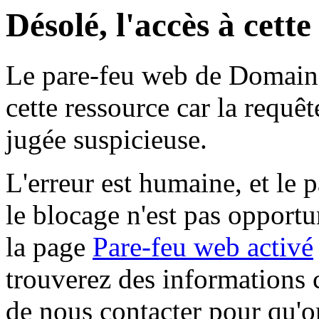
Désolé, l'accès à cett
Le pare-feu web de Domaine 
cette ressource car la requê
jugée suspicieuse.
L'erreur est humaine, et le p
le blocage n'est pas opportu
la page
Pare-feu web activé
trouverez des informations 
de nous contacter pour qu'o