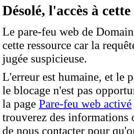
Désolé, l'accès à cett
Le pare-feu web de Domaine 
cette ressource car la requê
jugée suspicieuse.
L'erreur est humaine, et le p
le blocage n'est pas opportu
la page
Pare-feu web activé
trouverez des informations 
de nous contacter pour qu'o