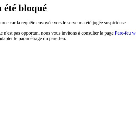
a été bloqué
rce car la requête envoyée vers le serveur a été jugée suspicieuse.
age n'est pas opportun, nous vous invitons à consulter la page
Pare-feu w
adapter le paramétrage du pare-feu.