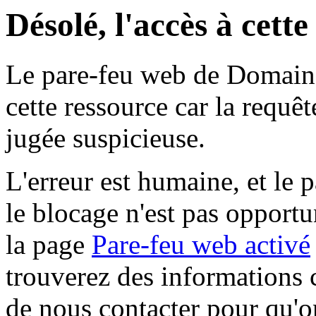
Désolé, l'accès à cett
Le pare-feu web de Domaine 
cette ressource car la requê
jugée suspicieuse.
L'erreur est humaine, et le p
le blocage n'est pas opportu
la page
Pare-feu web activé
trouverez des informations 
de nous contacter pour qu'o