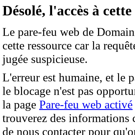
Désolé, l'accès à cett
Le pare-feu web de Domaine 
cette ressource car la requê
jugée suspicieuse.
L'erreur est humaine, et le p
le blocage n'est pas opportu
la page
Pare-feu web activé
trouverez des informations 
de nous contacter pour qu'o