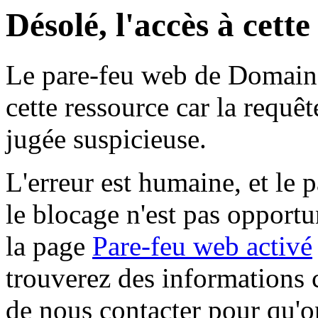
Désolé, l'accès à cett
Le pare-feu web de Domaine 
cette ressource car la requê
jugée suspicieuse.
L'erreur est humaine, et le p
le blocage n'est pas opportu
la page
Pare-feu web activé
trouverez des informations 
de nous contacter pour qu'o