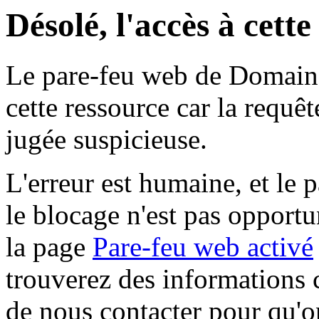
Désolé, l'accès à cett
Le pare-feu web de Domaine 
cette ressource car la requê
jugée suspicieuse.
L'erreur est humaine, et le p
le blocage n'est pas opportu
la page
Pare-feu web activé
trouverez des informations 
de nous contacter pour qu'o