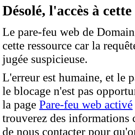
Désolé, l'accès à cett
Le pare-feu web de Domaine 
cette ressource car la requê
jugée suspicieuse.
L'erreur est humaine, et le p
le blocage n'est pas opportu
la page
Pare-feu web activé
trouverez des informations 
de nous contacter pour qu'o