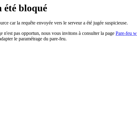
a été bloqué
rce car la requête envoyée vers le serveur a été jugée suspicieuse.
age n'est pas opportun, nous vous invitons à consulter la page
Pare-feu w
adapter le paramétrage du pare-feu.