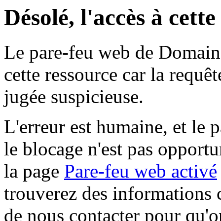
Désolé, l'accès à cett
Le pare-feu web de Domaine 
cette ressource car la requê
jugée suspicieuse.
L'erreur est humaine, et le p
le blocage n'est pas opportu
la page
Pare-feu web activé
trouverez des informations 
de nous contacter pour qu'o