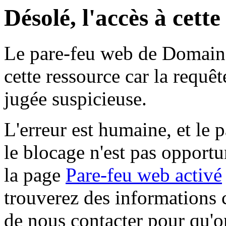
Désolé, l'accès à cett
Le pare-feu web de Domaine 
cette ressource car la requê
jugée suspicieuse.
L'erreur est humaine, et le p
le blocage n'est pas opportu
la page
Pare-feu web activé
trouverez des informations 
de nous contacter pour qu'o