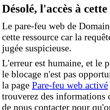
Désolé, l'accès à cett
Le pare-feu web de Domaine 
cette ressource car la requê
jugée suspicieuse.
L'erreur est humaine, et le p
le blocage n'est pas opportu
la page
Pare-feu web activé
trouverez des informations 
de nous contacter pour qu'o