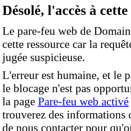
Désolé, l'accès à cett
Le pare-feu web de Domaine 
cette ressource car la requê
jugée suspicieuse.
L'erreur est humaine, et le p
le blocage n'est pas opportu
la page
Pare-feu web activé
trouverez des informations 
de nous contacter pour qu'o