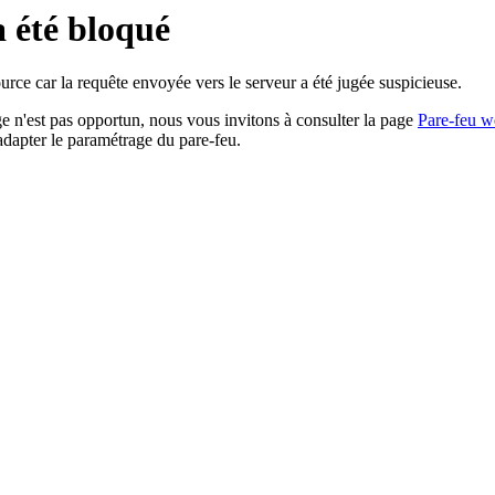
a été bloqué
rce car la requête envoyée vers le serveur a été jugée suspicieuse.
age n'est pas opportun, nous vous invitons à consulter la page
Pare-feu w
adapter le paramétrage du pare-feu.