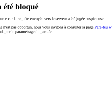
a été bloqué
rce car la requête envoyée vers le serveur a été jugée suspicieuse.
age n'est pas opportun, nous vous invitons à consulter la page
Pare-feu w
adapter le paramétrage du pare-feu.