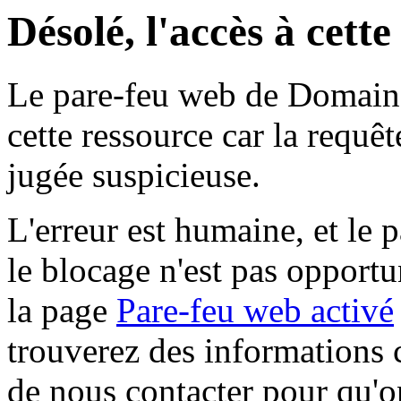
Désolé, l'accès à cett
Le pare-feu web de Domaine 
cette ressource car la requê
jugée suspicieuse.
L'erreur est humaine, et le p
le blocage n'est pas opportu
la page
Pare-feu web activé
trouverez des informations 
de nous contacter pour qu'o