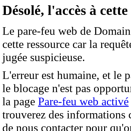
Désolé, l'accès à cett
Le pare-feu web de Domaine 
cette ressource car la requê
jugée suspicieuse.
L'erreur est humaine, et le p
le blocage n'est pas opportu
la page
Pare-feu web activé
trouverez des informations 
de nous contacter pour qu'o