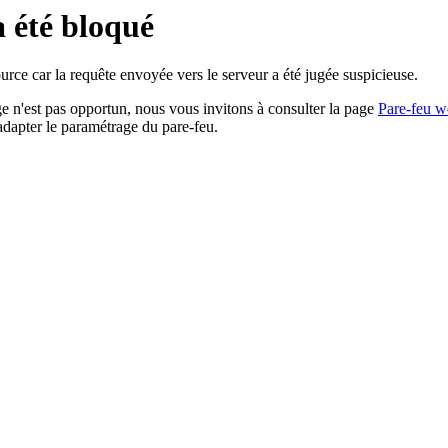
a été bloqué
rce car la requête envoyée vers le serveur a été jugée suspicieuse.
age n'est pas opportun, nous vous invitons à consulter la page
Pare-feu w
adapter le paramétrage du pare-feu.