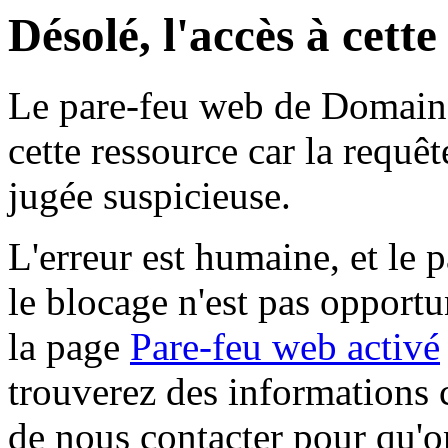
Désolé, l'accès à cett
Le pare-feu web de Domaine 
cette ressource car la requê
jugée suspicieuse.
L'erreur est humaine, et le p
le blocage n'est pas opportu
la page
Pare-feu web activé
trouverez des informations 
de nous contacter pour qu'o