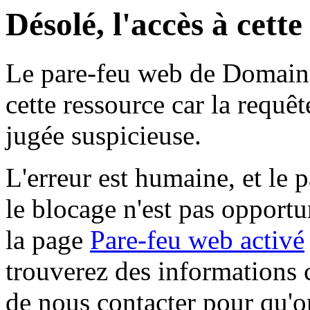
Désolé, l'accès à cett
Le pare-feu web de Domaine 
cette ressource car la requê
jugée suspicieuse.
L'erreur est humaine, et le p
le blocage n'est pas opportu
la page
Pare-feu web activé
trouverez des informations 
de nous contacter pour qu'o