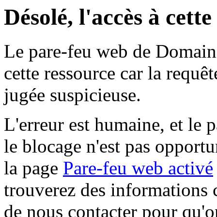
Désolé, l'accès à cett
Le pare-feu web de Domaine 
cette ressource car la requê
jugée suspicieuse.
L'erreur est humaine, et le p
le blocage n'est pas opportu
la page
Pare-feu web activé
trouverez des informations 
de nous contacter pour qu'o