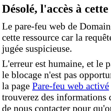
Désolé, l'accès à cett
Le pare-feu web de Domaine 
cette ressource car la requê
jugée suspicieuse.
L'erreur est humaine, et le p
le blocage n'est pas opportu
la page
Pare-feu web activé
trouverez des informations 
de nous contacter pour qu'o