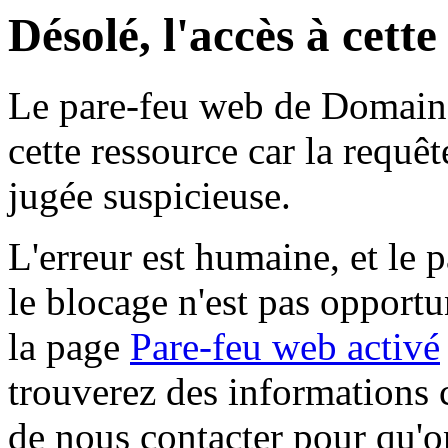
Désolé, l'accès à cett
Le pare-feu web de Domaine 
cette ressource car la requê
jugée suspicieuse.
L'erreur est humaine, et le p
le blocage n'est pas opportu
la page
Pare-feu web activé
trouverez des informations 
de nous contacter pour qu'o