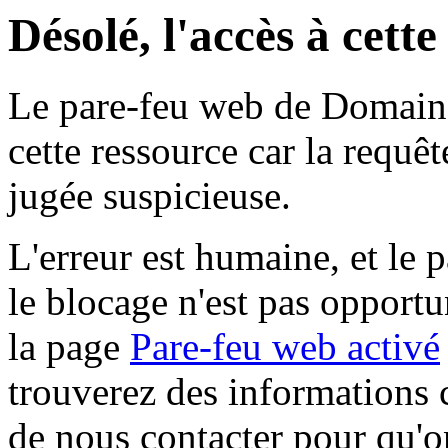
Désolé, l'accès à cett
Le pare-feu web de Domaine 
cette ressource car la requê
jugée suspicieuse.
L'erreur est humaine, et le p
le blocage n'est pas opportu
la page
Pare-feu web activé
trouverez des informations 
de nous contacter pour qu'o