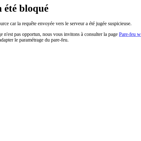
a été bloqué
rce car la requête envoyée vers le serveur a été jugée suspicieuse.
age n'est pas opportun, nous vous invitons à consulter la page
Pare-feu w
adapter le paramétrage du pare-feu.