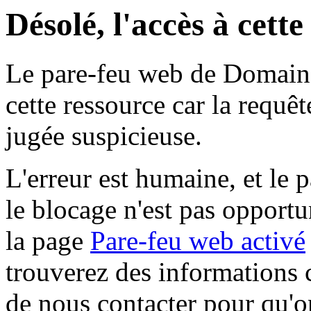
Désolé, l'accès à cett
Le pare-feu web de Domaine 
cette ressource car la requê
jugée suspicieuse.
L'erreur est humaine, et le p
le blocage n'est pas opportu
la page
Pare-feu web activé
trouverez des informations 
de nous contacter pour qu'o