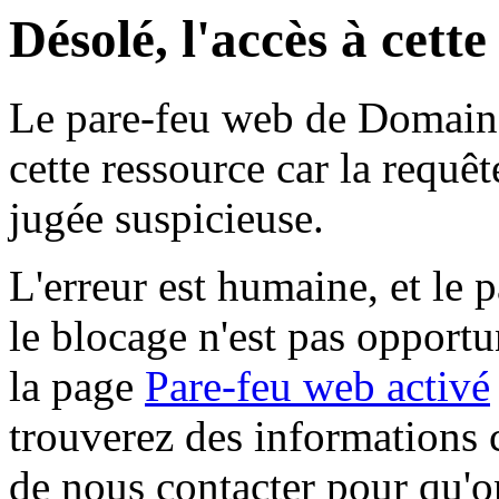
Désolé, l'accès à cett
Le pare-feu web de Domaine 
cette ressource car la requê
jugée suspicieuse.
L'erreur est humaine, et le p
le blocage n'est pas opportu
la page
Pare-feu web activé
trouverez des informations 
de nous contacter pour qu'o