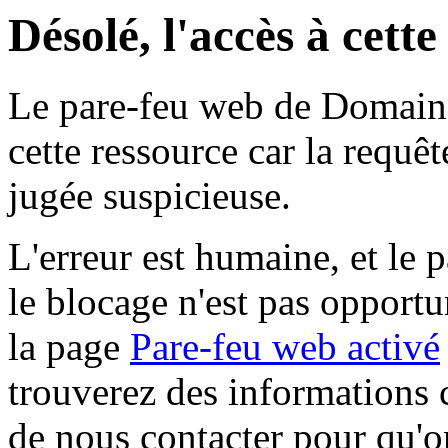
Désolé, l'accès à cett
Le pare-feu web de Domaine 
cette ressource car la requê
jugée suspicieuse.
L'erreur est humaine, et le p
le blocage n'est pas opportu
la page
Pare-feu web activé
trouverez des informations 
de nous contacter pour qu'o