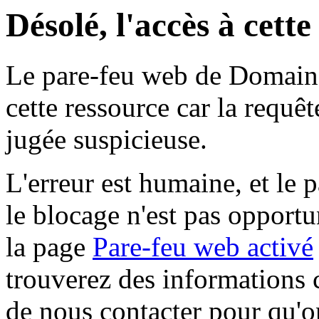
Désolé, l'accès à cett
Le pare-feu web de Domaine 
cette ressource car la requê
jugée suspicieuse.
L'erreur est humaine, et le p
le blocage n'est pas opportu
la page
Pare-feu web activé
trouverez des informations 
de nous contacter pour qu'o