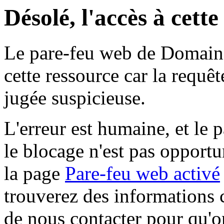
Désolé, l'accès à cett
Le pare-feu web de Domaine 
cette ressource car la requê
jugée suspicieuse.
L'erreur est humaine, et le p
le blocage n'est pas opportu
la page
Pare-feu web activé
trouverez des informations 
de nous contacter pour qu'o