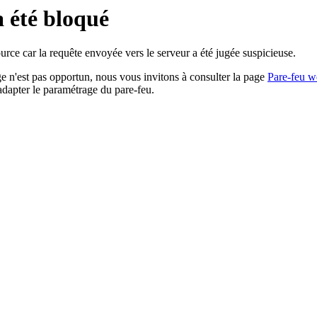
a été bloqué
rce car la requête envoyée vers le serveur a été jugée suspicieuse.
age n'est pas opportun, nous vous invitons à consulter la page
Pare-feu w
adapter le paramétrage du pare-feu.