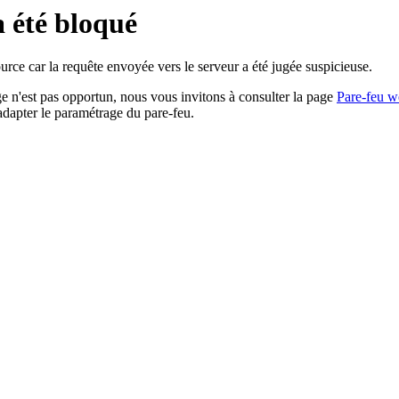
a été bloqué
rce car la requête envoyée vers le serveur a été jugée suspicieuse.
age n'est pas opportun, nous vous invitons à consulter la page
Pare-feu w
adapter le paramétrage du pare-feu.