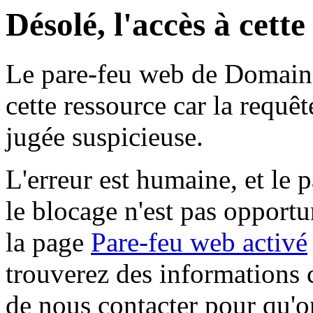
Désolé, l'accès à cett
Le pare-feu web de Domaine 
cette ressource car la requê
jugée suspicieuse.
L'erreur est humaine, et le p
le blocage n'est pas opportu
la page
Pare-feu web activé
trouverez des informations 
de nous contacter pour qu'o