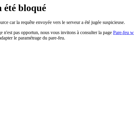
a été bloqué
rce car la requête envoyée vers le serveur a été jugée suspicieuse.
age n'est pas opportun, nous vous invitons à consulter la page
Pare-feu w
adapter le paramétrage du pare-feu.