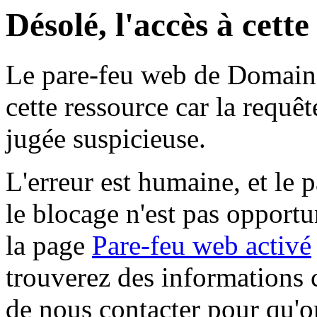
Désolé, l'accès à cett
Le pare-feu web de Domaine 
cette ressource car la requê
jugée suspicieuse.
L'erreur est humaine, et le p
le blocage n'est pas opportu
la page
Pare-feu web activé
trouverez des informations 
de nous contacter pour qu'o