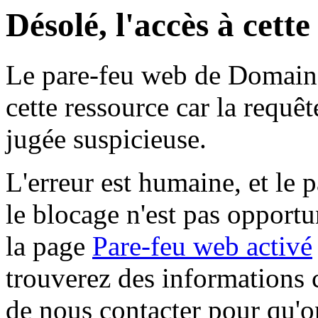
Désolé, l'accès à cett
Le pare-feu web de Domaine 
cette ressource car la requê
jugée suspicieuse.
L'erreur est humaine, et le p
le blocage n'est pas opportu
la page
Pare-feu web activé
trouverez des informations 
de nous contacter pour qu'o