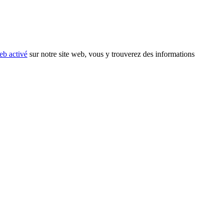
eb activé
sur notre site web, vous y trouverez des informations