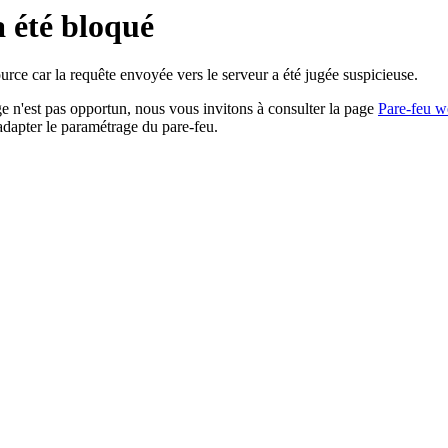
a été bloqué
rce car la requête envoyée vers le serveur a été jugée suspicieuse.
age n'est pas opportun, nous vous invitons à consulter la page
Pare-feu w
adapter le paramétrage du pare-feu.