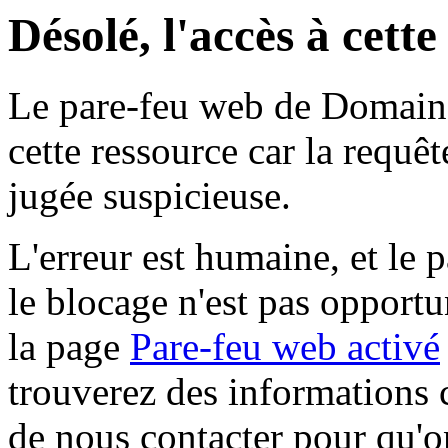
Désolé, l'accès à cett
Le pare-feu web de Domaine 
cette ressource car la requê
jugée suspicieuse.
L'erreur est humaine, et le p
le blocage n'est pas opportu
la page
Pare-feu web activé
trouverez des informations 
de nous contacter pour qu'o