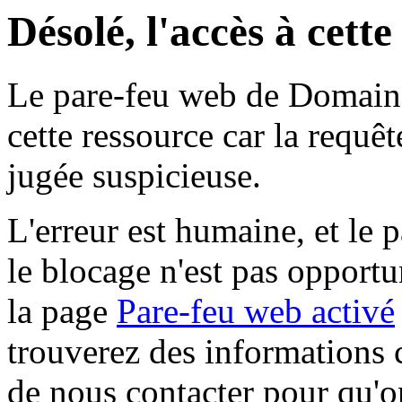
Désolé, l'accès à cett
Le pare-feu web de Domaine 
cette ressource car la requê
jugée suspicieuse.
L'erreur est humaine, et le p
le blocage n'est pas opportu
la page
Pare-feu web activé
trouverez des informations 
de nous contacter pour qu'o