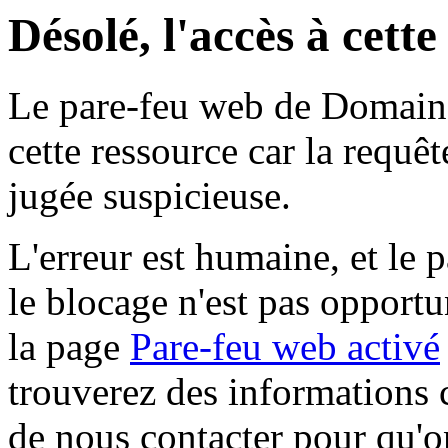
Désolé, l'accès à cett
Le pare-feu web de Domaine 
cette ressource car la requê
jugée suspicieuse.
L'erreur est humaine, et le p
le blocage n'est pas opportu
la page
Pare-feu web activé
trouverez des informations 
de nous contacter pour qu'o