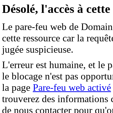
Désolé, l'accès à cett
Le pare-feu web de Domaine 
cette ressource car la requê
jugée suspicieuse.
L'erreur est humaine, et le p
le blocage n'est pas opportu
la page
Pare-feu web activé
trouverez des informations 
de nous contacter pour qu'o