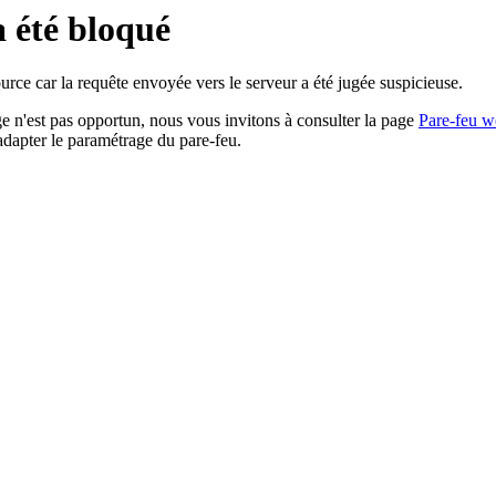
a été bloqué
rce car la requête envoyée vers le serveur a été jugée suspicieuse.
age n'est pas opportun, nous vous invitons à consulter la page
Pare-feu w
adapter le paramétrage du pare-feu.