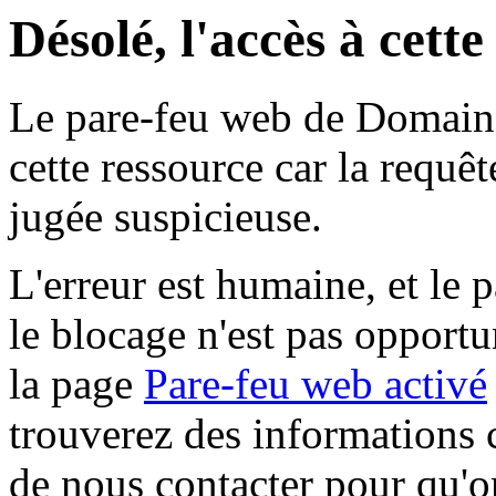
Désolé, l'accès à cett
Le pare-feu web de Domaine 
cette ressource car la requê
jugée suspicieuse.
L'erreur est humaine, et le p
le blocage n'est pas opportu
la page
Pare-feu web activé
trouverez des informations 
de nous contacter pour qu'o