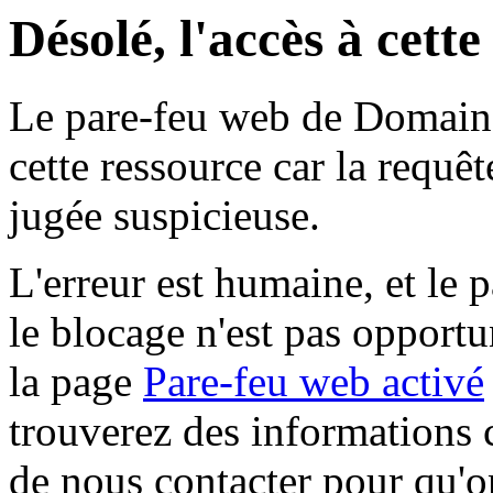
Désolé, l'accès à cett
Le pare-feu web de Domaine 
cette ressource car la requê
jugée suspicieuse.
L'erreur est humaine, et le p
le blocage n'est pas opportu
la page
Pare-feu web activé
trouverez des informations 
de nous contacter pour qu'o