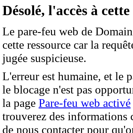
Désolé, l'accès à cett
Le pare-feu web de Domaine 
cette ressource car la requê
jugée suspicieuse.
L'erreur est humaine, et le p
le blocage n'est pas opportu
la page
Pare-feu web activé
trouverez des informations 
de nous contacter pour qu'o