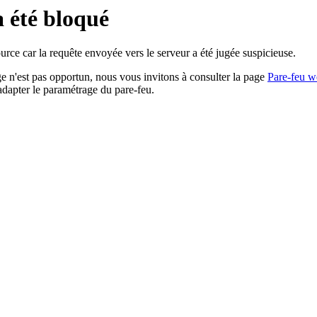
a été bloqué
rce car la requête envoyée vers le serveur a été jugée suspicieuse.
age n'est pas opportun, nous vous invitons à consulter la page
Pare-feu w
adapter le paramétrage du pare-feu.