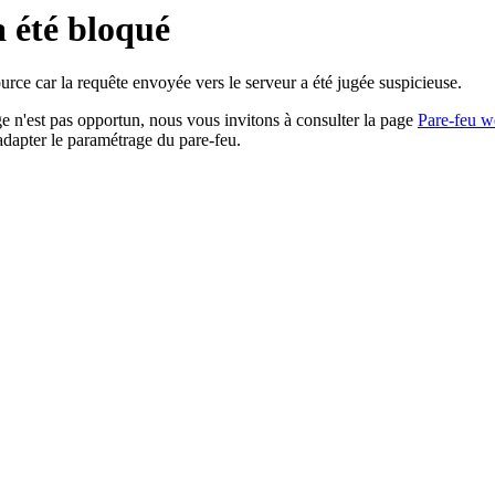
a été bloqué
rce car la requête envoyée vers le serveur a été jugée suspicieuse.
age n'est pas opportun, nous vous invitons à consulter la page
Pare-feu w
adapter le paramétrage du pare-feu.