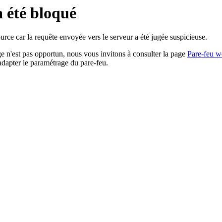
a été bloqué
rce car la requête envoyée vers le serveur a été jugée suspicieuse.
age n'est pas opportun, nous vous invitons à consulter la page
Pare-feu w
adapter le paramétrage du pare-feu.